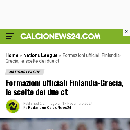
×
Home
»
Nations League
»
Formazioni ufficiali Finlandia-
Grecia, le scelte dei due ct
NATIONS LEAGUE
Formazioni ufficiali Finlandia-Grecia,
le scelte dei due ct
Published
2 anni ago
on
17 Novembre 2024
By
Redazione CalcioNews24