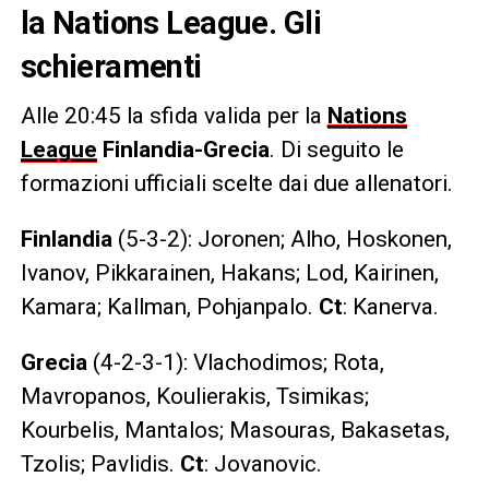
la Nations League. Gli
schieramenti
Alle 20:45 la sfida valida per la
Nations
League
Finlandia-Grecia
. Di seguito le
formazioni ufficiali scelte dai due allenatori.
Finlandia
(5-3-2): Joronen; Alho, Hoskonen,
Ivanov, Pikkarainen, Hakans; Lod, Kairinen,
Kamara; Kallman, Pohjanpalo.
Ct
: Kanerva.
Grecia
(4-2-3-1): Vlachodimos; Rota,
Mavropanos, Koulierakis, Tsimikas;
Kourbelis, Mantalos; Masouras, Bakasetas,
Tzolis; Pavlidis.
Ct
: Jovanovic.