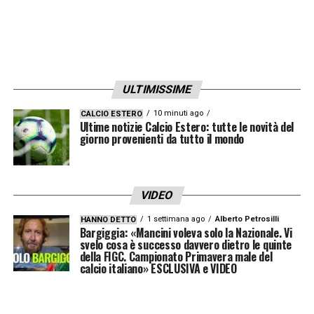
ULTIMISSIME
10 minuti ago
CALCIO ESTERO
Ultime notizie Calcio Estero: tutte le novità del
giorno provenienti da tutto il mondo
VIDEO
1 settimana ago
Alberto Petrosilli
HANNO DETTO
Bargiggia: «Mancini voleva solo la Nazionale. Vi
svelo cosa è successo davvero dietro le quinte
della FIGC. Campionato Primavera male del
calcio italiano» ESCLUSIVA e VIDEO