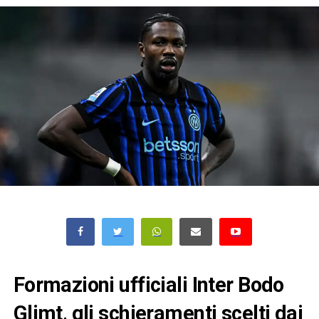
Formazioni ufficiali Inter Bodo
Glimt, gli schieramenti scelti dai