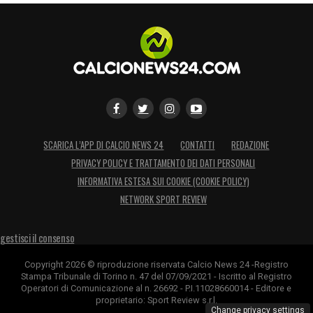
SCARICA L’APP DI CALCIO NEWS 24
CONTATTI
REDAZIONE
PRIVACY POLICY E TRATTAMENTO DEI DATI PERSONALI
INFORMATIVA ESTESA SUI COOKIE (COOKIE POLICY)
NETWORK SPORT REVIEW
gestisci il consenso
Copyright 2026 © riproduzione riservata Calcio News 24 -Registro
Stampa Tribunale di Torino n. 47 del 07/09/2021 - Iscritto al Registro
Operatori di Comunicazione al n. 26692 - P.I.11028660014 - Editore e
proprietario: Sport Review s.r.l.
Change privacy settings