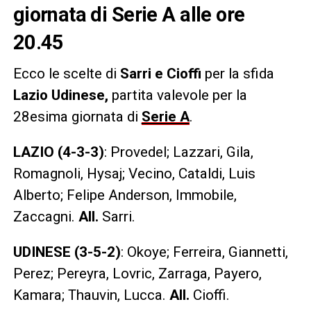
giornata di Serie A alle ore
20.45
Ecco le scelte di
Sarri e Cioffi
per la sfida
Lazio Udinese,
partita valevole per la
28esima giornata di
Serie A
.
LAZIO (4-3-3)
: Provedel; Lazzari, Gila,
Romagnoli, Hysaj; Vecino, Cataldi, Luis
Alberto; Felipe Anderson, Immobile,
Zaccagni.
All.
Sarri.
UDINESE (3-5-2)
: Okoye; Ferreira, Giannetti,
Perez; Pereyra, Lovric, Zarraga, Payero,
Kamara; Thauvin, Lucca.
All.
Cioffi.