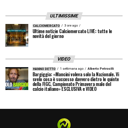
ULTIMISSIME
3 ore ago
CALCIOMERCATO
Ultime notizie Calciomercato LIVE: tutte le
novità del giorno
VIDEO
1 settimana ago
Alberto Petrosilli
HANNO DETTO
Bargiggia: «Mancini voleva solo la Nazionale. Vi
svelo cosa è successo davvero dietro le quinte
della FIGC. Campionato Primavera male del
calcio italiano» ESCLUSIVA e VIDEO