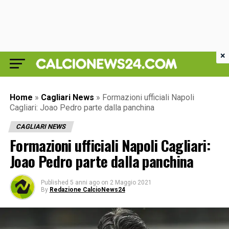
×
Home
»
Cagliari News
»
Formazioni ufficiali Napoli
Cagliari: Joao Pedro parte dalla panchina
CAGLIARI NEWS
Formazioni ufficiali Napoli Cagliari:
Joao Pedro parte dalla panchina
Published
5 anni ago
on
2 Maggio 2021
By
Redazione CalcioNews24