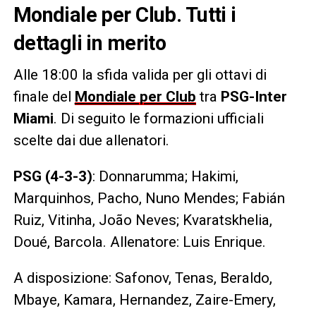
Mondiale per Club. Tutti i
dettagli in merito
Alle 18:00 la sfida valida per gli ottavi di
finale del
Mondiale per Club
tra
PSG-Inter
Miami
. Di seguito le formazioni ufficiali
scelte dai due allenatori.
PSG (4-3-3)
: Donnarumma; Hakimi,
Marquinhos, Pacho, Nuno Mendes; Fabián
Ruiz, Vitinha, João Neves; Kvaratskhelia,
Doué, Barcola. Allenatore: Luis Enrique.
A disposizione: Safonov, Tenas, Beraldo,
Mbaye, Kamara, Hernandez, Zaire-Emery,