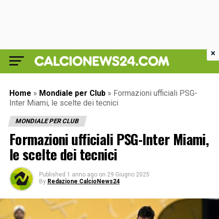
×
Home
»
Mondiale per Club
»
Formazioni ufficiali PSG-
Inter Miami, le scelte dei tecnici
MONDIALE PER CLUB
Formazioni ufficiali PSG-Inter Miami,
le scelte dei tecnici
Published
1 anno ago
on
29 Giugno 2025
By
Redazione CalcioNews24