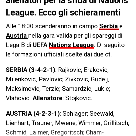
allenatori per la sfida di Nations
League. Ecco gli schieramenti
Alle 18:00 scenderanno in campo
Serbia
e
Austria
nella gara valida per gli spareggi di
Lega B di
UEFA
Nations League
. Di seguito
le formazioni ufficiali scelte dai due ct.
SERBIA (3-4-2-1)
: Rajkovic; Erakovic,
Milenkovic, Pavlovic; Zivkovic, Gudelj,
Maksimovic, Terzic; Samardzic, Lukic;
Vlahovic.
Allenatore
: Stojkovic.
AUSTRIA (4-2-3-1)
: Schlager; Seewald,
Lienhart, Trauner, Mwene; Wimmer, Grillitsch;
Schmid, Laimer, Gregoritsch; Cham-