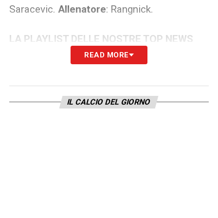
Saracevic.
Allenatore
: Rangnick.
LA PLAYLIST DELLE NOSTRE TOP NEWS
READ MORE
IL CALCIO DEL GIORNO