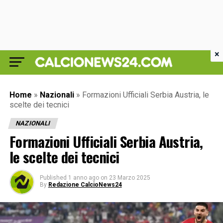
×
Home
»
Nazionali
»
Formazioni Ufficiali Serbia Austria, le
scelte dei tecnici
NAZIONALI
Formazioni Ufficiali Serbia Austria,
le scelte dei tecnici
Published
1 anno ago
on
23 Marzo 2025
By
Redazione CalcioNews24