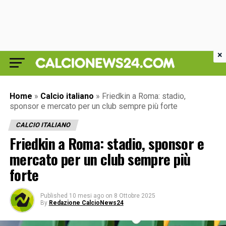
×
Home
»
Calcio italiano
»
Friedkin a Roma: stadio,
sponsor e mercato per un club sempre più forte
CALCIO ITALIANO
Friedkin a Roma: stadio, sponsor e
mercato per un club sempre più
forte
Published
10 mesi ago
on
8 Ottobre 2025
By
Redazione CalcioNews24