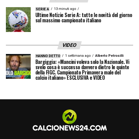
13 minuti ago
SERIE A
Ultime Notizie Serie A: tutte le novità del giorno
sul massimo campionato italiano
VIDEO
1 settimana ago
Alberto Petrosilli
HANNO DETTO
Bargiggia: «Mancini voleva solo la Nazionale. Vi
svelo cosa è successo davvero dietro le quinte
della FIGC. Campionato Primavera male del
calcio italiano» ESCLUSIVA e VIDEO