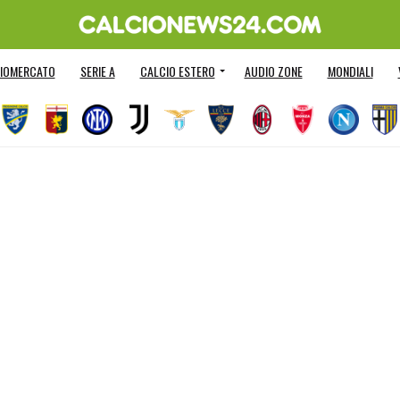
IOMERCATO
SERIE A
CALCIO ESTERO
AUDIO ZONE
MONDIALI