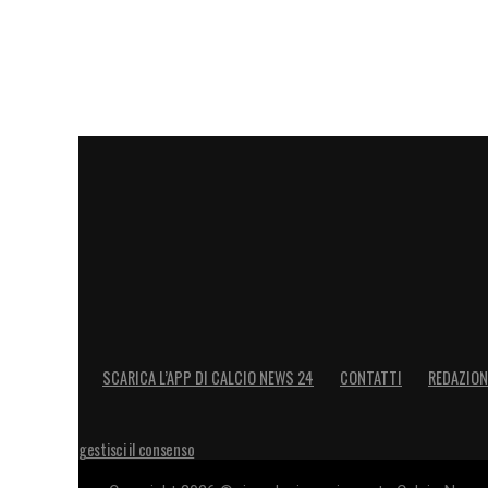
SCARICA L’APP DI CALCIO NEWS 24
CONTATTI
REDAZION
gestisci il consenso