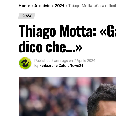
Home
»
Archivio
»
2024
»
Thiago Motta: «Gara diffic
2024
Thiago Motta: «Ga
dico che…»
Published
2 anni ago
on
7 Aprile 2024
By
Redazione CalcioNews24