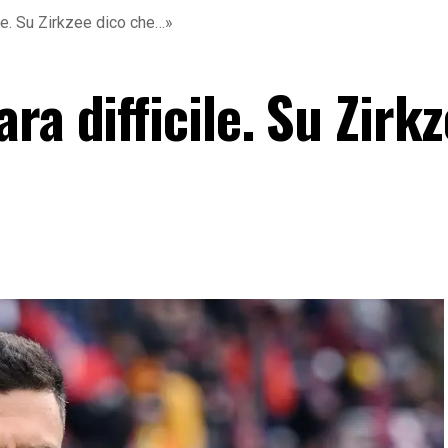
ile. Su Zirkzee dico che…»
ra difficile. Su Zirk