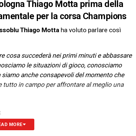
 Bologna Thiago Motta prima della
ndamentale per la corsa Champions
ossoblu Thiago Motta
ha voluto parlare così
ire cosa succederà nei primi minuti e abbassare
onosciamo le situazioni di gioco, conosciamo
ma siamo anche consapevoli del momento che
 tutto in campo per affrontare al meglio una
S
EAD MORE