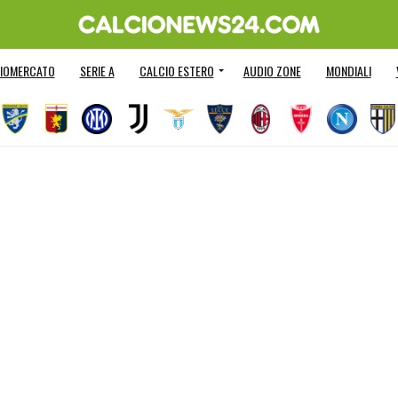
IOMERCATO
SERIE A
CALCIO ESTERO
AUDIO ZONE
MONDIALI