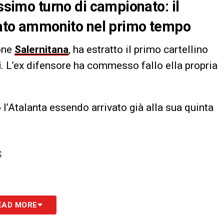
ossimo turno di campionato: il
stato ammonito nel primo tempo
none
Salernitana
, ha estratto il primo cartellino
i
. L’ex difensore ha commesso fallo ella propria
 l’Atalanta essendo arrivato già alla sua quinta
S
EAD MORE