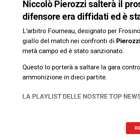
Niccolò Pierozzi salterà il pr
difensore era diffidati ed è 
L’arbitro Fourneau, designato per Frosi
giallo del match nei confronti di
Pierozz
metà campo ed è stato sanzionato.
Questo lo porterà a saltare la gara contro
ammonizione in dieci partite.
LA PLAYLIST DELLE NOSTRE TOP NEW
R