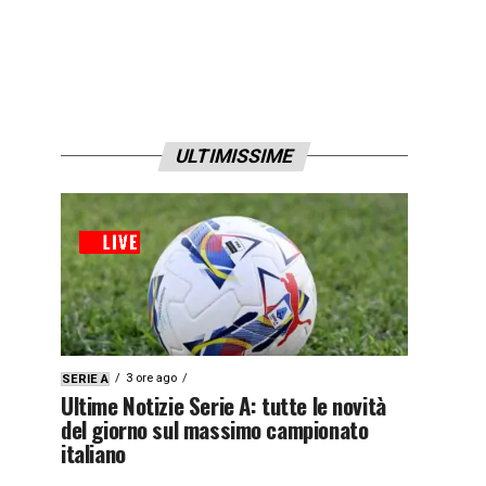
ULTIMISSIME
3 ore ago
SERIE A
Ultime Notizie Serie A: tutte le novità
del giorno sul massimo campionato
italiano