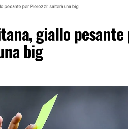
llo pesante per Pierozzi: salterà una big
tana, giallo pesante
 una big