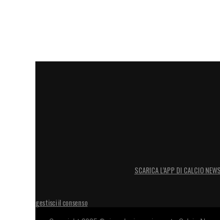
SCARICA L’APP DI CALCIO NEW
gestisci il consenso