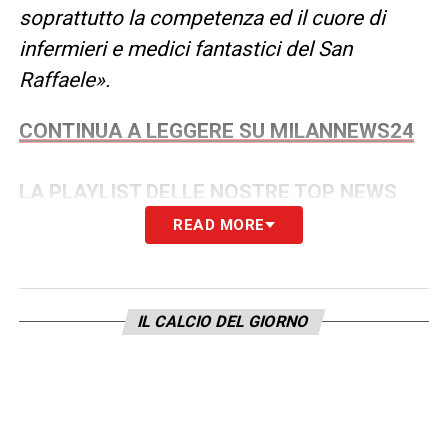
soprattutto la competenza ed il cuore di
infermieri e medici fantastici del San
Raffaele».
CONTINUA A LEGGERE SU MILANNEWS24
LA PLAYLIST DELLE NOSTRE TOP NEWS
READ MORE
IL CALCIO DEL GIORNO