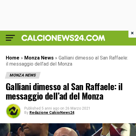
×
Home
»
Monza News
»
Galliani dimesso al San Raffaele:
il messaggio dell’ad del Monza
MONZA NEWS
Galliani dimesso al San Raffaele: il
messaggio dell’ad del Monza
Published
5 anni ago
on
26 Marzo 2021
By
Redazione CalcioNews24