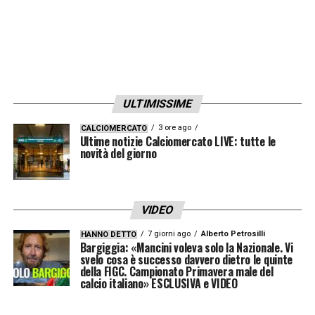
ULTIMISSIME
3 ore ago
CALCIOMERCATO
Ultime notizie Calciomercato LIVE: tutte le
novità del giorno
VIDEO
7 giorni ago
Alberto Petrosilli
HANNO DETTO
Bargiggia: «Mancini voleva solo la Nazionale. Vi
svelo cosa è successo davvero dietro le quinte
della FIGC. Campionato Primavera male del
calcio italiano» ESCLUSIVA e VIDEO