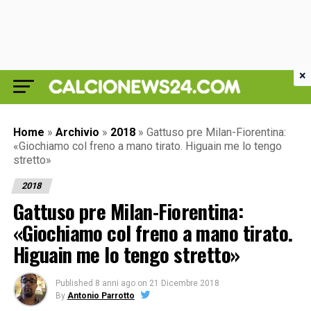
×
Home
»
Archivio
»
2018
»
Gattuso pre Milan-Fiorentina:
«Giochiamo col freno a mano tirato. Higuain me lo tengo
stretto»
2018
Gattuso pre Milan-Fiorentina:
«Giochiamo col freno a mano tirato.
Higuain me lo tengo stretto»
Published
8 anni ago
on
21 Dicembre 2018
By
Antonio Parrotto