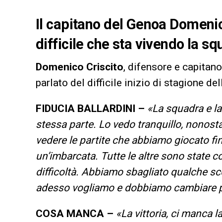
Il capitano del Genoa Domeni
difficile che sta vivendo la s
Domenico Criscito
, difensore e capitan
parlato del difficile inizio di stagione d
FIDUCIA BALLARDINI –
«La squadra e la
stessa parte. Lo vedo tranquillo, nonos
vedere le partite che abbiamo giocato fin
un’imbarcata. Tutte le altre sono state 
difficoltà. Abbiamo sbagliato qualche sc
adesso vogliamo e dobbiamo cambiare pas
COSA MANCA –
«La vittoria, ci manca l