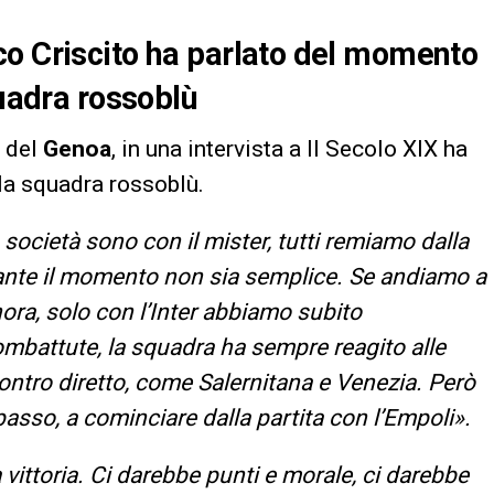
co Criscito ha parlato del momento
quadra rossoblù
o del
Genoa
, in una intervista a Il Secolo XIX ha
ella squadra rossoblù.
 società sono con il mister, tutti remiamo dalla
tante il momento non sia semplice. Se andiamo a
ora, solo con l’Inter abbiamo subito
combattute, la squadra ha sempre reagito alle
ontro diretto, come Salernitana e Venezia. Però
so, a cominciare dalla partita con l’Empoli».
a vittoria. Ci darebbe punti e morale, ci darebbe