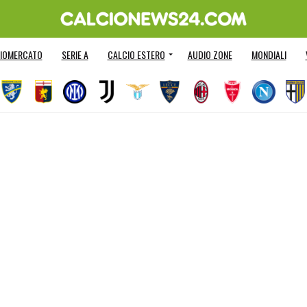
IOMERCATO
SERIE A
CALCIO ESTERO
AUDIO ZONE
MONDIALI