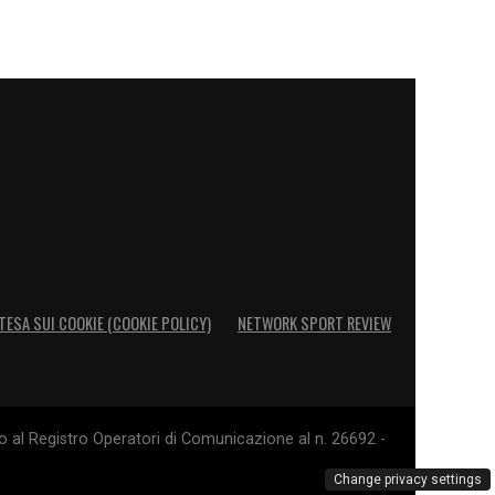
TESA SUI COOKIE (COOKIE POLICY)
NETWORK SPORT REVIEW
o al Registro Operatori di Comunicazione al n. 26692 -
Change privacy settings