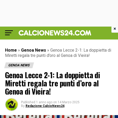
×
Home
»
Genoa News
»
Genoa Lecce 2-1: La doppietta di
Miretti regala tre punti d’oro al Genoa di Vieira!
GENOA NEWS
Genoa Lecce 2-1: La doppietta di
Miretti regala tre punti d’oro al
Genoa di Vieira!
Published
1 anno ago
on
14 Marzo 2025
By
Redazione CalcioNews24