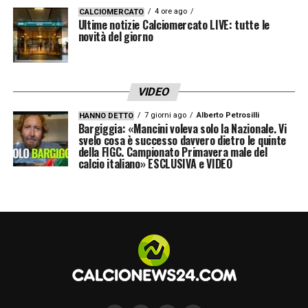
4 ore ago
CALCIOMERCATO
Ultime notizie Calciomercato LIVE: tutte le
LA PLAYLIST DELLE NOSTRE TOP NEWS
novità del giorno
VIDEO
7 giorni ago
Alberto Petrosilli
HANNO DETTO
Bargiggia: «Mancini voleva solo la Nazionale. Vi
svelo cosa è successo davvero dietro le quinte
della FIGC. Campionato Primavera male del
calcio italiano» ESCLUSIVA e VIDEO