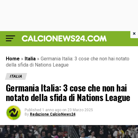
×
Home
»
Italia
»
Germania Italia: 3 cose che non hai notato
della sfida di Nations League
ITALIA
Germania Italia: 3 cose che non hai
notato della sfida di Nations League
Published
1 anno ago
on
23 Marzo 2025
By
Redazione CalcioNews24