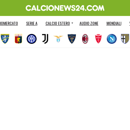
IOMERCATO
SERIE A
CALCIO ESTERO
AUDIO ZONE
MONDIALI