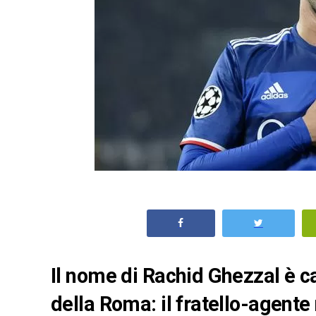
Il nome di Rachid Ghezzal è ca
della Roma: il fratello-agente