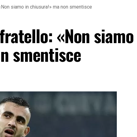
: «Non siamo in chiusura!» ma non smentisce
fratello: «Non siamo 
on smentisce