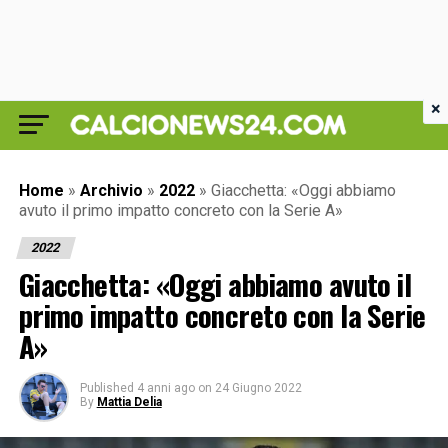
×
Home
»
Archivio
»
2022
»
Giacchetta: «Oggi abbiamo
avuto il primo impatto concreto con la Serie A»
2022
Giacchetta: «Oggi abbiamo avuto il
primo impatto concreto con la Serie
A»
Published
4 anni ago
on
24 Giugno 2022
By
Mattia Delia