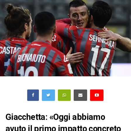
Giacchetta: «Oggi abbiamo
avuto il primo impatto concreto