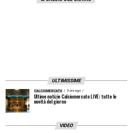
con la categoria»
.
LA PLAYLIST DELLE NOSTRE TOP NEWS
ULTIMISSIME
3 ore ago
CALCIOMERCATO
Ultime notizie Calciomercato LIVE: tutte le
novità del giorno
VIDEO