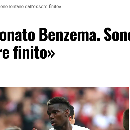
no lontano dall’essere finito»
donato Benzema. Son
re finito»