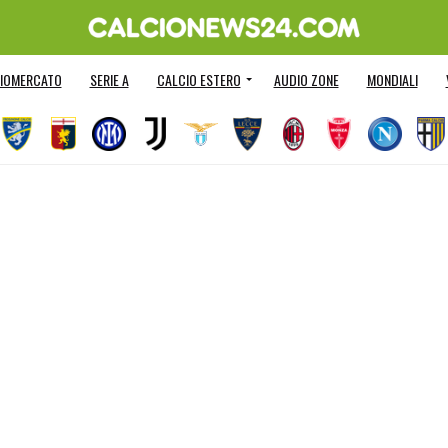
IOMERCATO
SERIE A
CALCIO ESTERO
AUDIO ZONE
MONDIALI