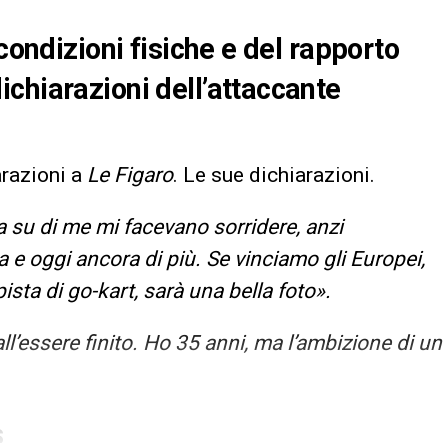
condizioni fisiche e del rapporto
chiarazioni dell’attaccante
arazioni a
Le Figaro
. Le sue dichiarazioni.
a su di me mi facevano sorridere, anzi
a e oggi ancora di più. Se vinciamo gli Europei,
sta di go-kart, sarà una bella foto».
l’essere finito. Ho 35 anni, ma l’ambizione di un
S