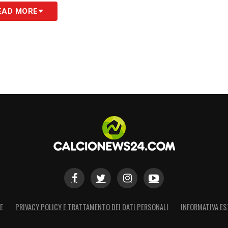
EAD MORE
E
PRIVACY POLICY E TRATTAMENTO DEI DATI PERSONALI
INFORMATIVA ES