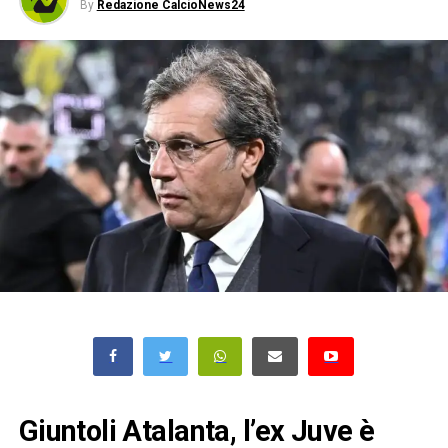
By
Redazione CalcioNews24
Giuntoli Atalanta, l’ex Juve è