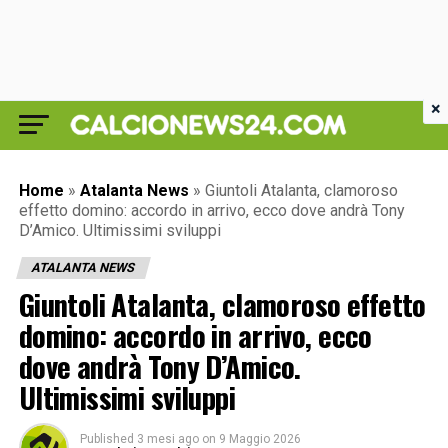
×
Home
»
Atalanta News
»
Giuntoli Atalanta, clamoroso
effetto domino: accordo in arrivo, ecco dove andrà Tony
D’Amico. Ultimissimi sviluppi
ATALANTA NEWS
Giuntoli Atalanta, clamoroso effetto
domino: accordo in arrivo, ecco
dove andrà Tony D’Amico.
Ultimissimi sviluppi
Published
3 mesi ago
on
9 Maggio 2026