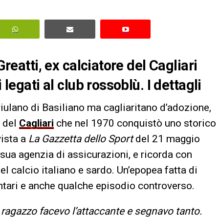
Greatti, ex calciatore del Cagliari
 legati al club rossoblù. I dettagli
riulano di Basiliano ma cagliaritano d’adozione,
, del
Cagliari
che nel 1970 conquistò uno storico
vista a
La Gazzetta dello Sport
del 21 maggio
 sua agenzia di assicurazioni, e ricorda con
del calcio italiano e sardo. Un’epopea fatta di
ntari e anche qualche episodio controverso.
ragazzo facevo l’attaccante e segnavo tanto.