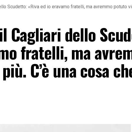
 dello Scudetto: «Riva ed io eravamo fratelli, ma avremmo potuto vi
il Cagliari dello Scud
amo fratelli, ma avr
 più. C’è una cosa che