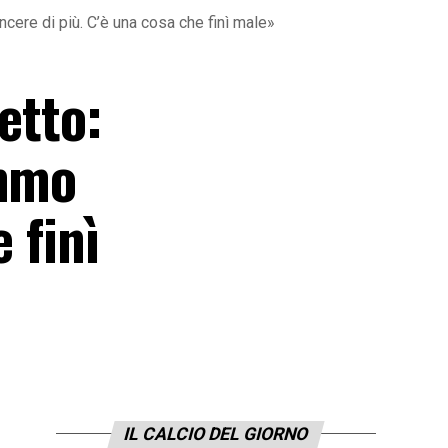
ncere di più. C’è una cosa che finì male»
etto:
emmo
 finì
IL CALCIO DEL GIORNO