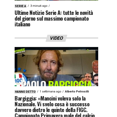
3 minuti ago
SERIE A
Ultime Notizie Serie A: tutte le novità
del giorno sul massimo campionato
italiano
VIDEO
1 settimana ago
Alberto Petrosilli
HANNO DETTO
Bargiggia: «Mancini voleva solo la
Nazionale. Vi svelo cosa è successo
davvero dietro le quinte della FIGC.
Campionato Primavera male del calcio