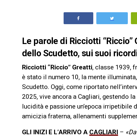
Le parole di Ricciotti “Riccio” 
dello Scudetto, sui suoi ricordi
Ricciotti “Riccio” Greatti
, classe 1939, f
è stato il numero 10, la mente illuminata
Scudetto. Oggi, come riportato nell’inter
2025, vive ancora a Cagliari, gestendo la
lucidità e passione un’epoca irripetibile 
amicizia fraterna, allenamenti suppleme
GLI INIZI E L’ARRIVO A
CAGLIARI
–
«Da 