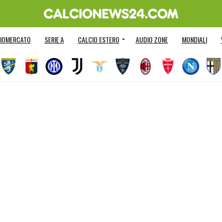
IOMERCATO
SERIE A
CALCIO ESTERO
AUDIO ZONE
MONDIALI