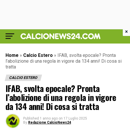
×
Home
»
Calcio Estero
»
IFAB, svolta epocale? Pronta
l’abolizione di una regola in vigore da 134 anni! Di cosa si
tratta
CALCIO ESTERO
IFAB, svolta epocale? Pronta
l’abolizione di una regola in vigore
da 134 anni! Di cosa si tratta
Published
1 anno ago
on
17 Luglio 2025
By
Redazione CalcioNews24