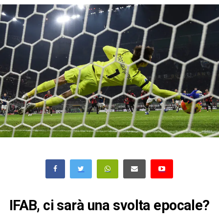
IFAB, ci sarà una svolta epocale?