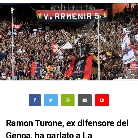
Ramon Turone, ex difensore del
Genoa, ha parlato a La