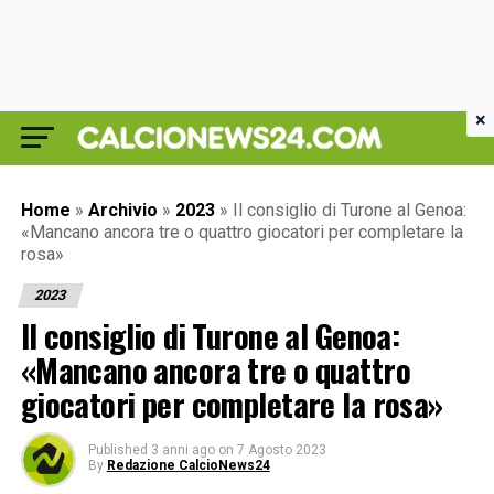
×
Home
»
Archivio
»
2023
»
Il consiglio di Turone al Genoa:
«Mancano ancora tre o quattro giocatori per completare la
rosa»
2023
Il consiglio di Turone al Genoa:
«Mancano ancora tre o quattro
giocatori per completare la rosa»
Published
3 anni ago
on
7 Agosto 2023
By
Redazione CalcioNews24