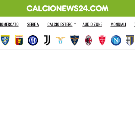
IOMERCATO
SERIE A
CALCIO ESTERO
AUDIO ZONE
MONDIALI