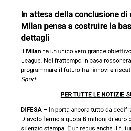
In attesa della conclusione d
Milan pensa a costruire la base
dettagli
Il
Milan
ha un unico vero grande obiettiv
League. Nel frattempo in casa rossonera
programmare il futuro tra rinnovi e riscat
Sport
.
PER TUTTE LE NOTIZIE 
DIFESA
– In porta ancora tutto da decifra
Diavolo fermo a quota 8 milioni di euro 
silenzio stampa. È un rebus anche il futu