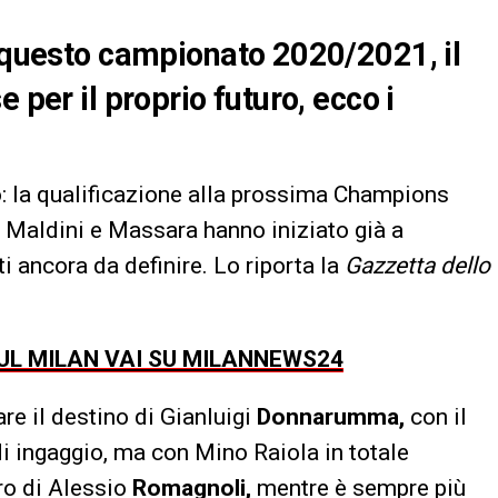
i questo campionato 2020/2021, il
 per il proprio futuro, ecco i
o: la qualificazione alla prossima Champions
 Maldini e Massara hanno iniziato già a
ti ancora da definire. Lo riporta la
Gazzetta dello
SUL MILAN VAI SU MILANNEWS24
re il destino di Gianluigi
Donnarumma,
con il
di ingaggio, ma con Mino Raiola in totale
ro di Alessio
Romagnoli,
mentre è sempre più