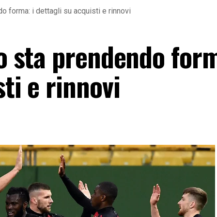
o forma: i dettagli su acquisti e rinnovi
ro sta prendendo form
ti e rinnovi