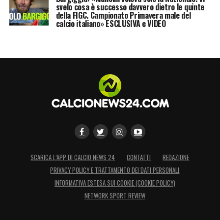
svelo cosa è successo davvero dietro le quinte
della FIGC. Campionato Primavera male del
calcio italiano» ESCLUSIVA e VIDEO
SCARICA L’APP DI CALCIO NEWS 24
CONTATTI
REDAZIONE
PRIVACY POLICY E TRATTAMENTO DEI DATI PERSONALI
INFORMATIVA ESTESA SUI COOKIE (COOKIE POLICY)
NETWORK SPORT REVIEW