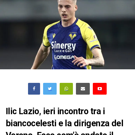
Ilic Lazio, ieri incontro tra i
biancocelesti e la dirigenza del