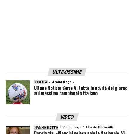
ULTIMISSIME
4 minuti ago
SERIE A
Ultime Notizie Serie A: tutte le novità del giorno
sul massimo campionato italiano
VIDEO
7 giorni ago
Alberto Petrosilli
HANNO DETTO
Bargiggia: «Mancini voleva solo la Nazionale. Vi