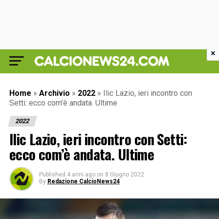
×
Home
»
Archivio
»
2022
»
Ilic Lazio, ieri incontro con
Setti: ecco com’è andata. Ultime
2022
Ilic Lazio, ieri incontro con Setti:
ecco com’è andata. Ultime
Published
4 anni ago
on
8 Giugno 2022
By
Redazione CalcioNews24