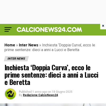
×
Home
»
Inter News
»
Inchiesta ‘Doppia Curva’, ecco le
prime sentenze: dieci a anni a Lucci e Beretta
INTER NEWS
Inchiesta ‘Doppia Curva’, ecco le
prime sentenze: dieci a anni a Lucci
e Beretta
Published
1 anno ago
on
18 Giugno 2025
By
Redazione CalcioNews24