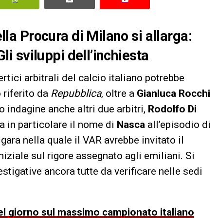
ella Procura di Milano si allarga:
Gli sviluppi dell’inchiesta
rtici arbitrali del calcio italiano potrebbe
 riferito da
Repubblica
, oltre a
Gianluca Rocchi
o indagine anche altri due arbitri,
Rodolfo Di
ga in particolare il nome di
Nasca
all’episodio di
, gara nella quale il VAR avrebbe invitato il
niziale sul rigore assegnato agli emiliani. Si
vestigative ancora tutte da verificare nelle sedi
 del giorno sul massimo campionato italiano