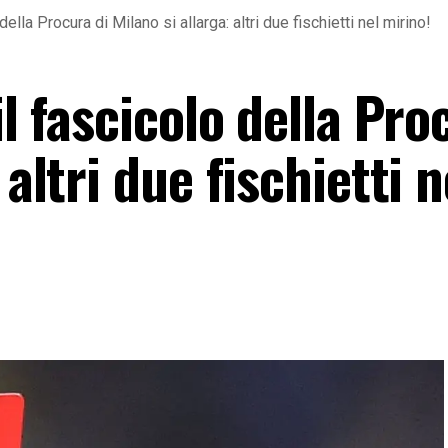
 della Procura di Milano si allarga: altri due fischietti nel mirino!
il fascicolo della Pro
 altri due fischietti n