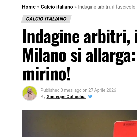
Home
»
Calcio italiano
»
Indagine arbitri, il fascicolo
CALCIO ITALIANO
Indagine arbitri, 
Milano si allarga:
mirino!
Published
3 mesi ago
on
27 Aprile 2026
By
Giuseppe Colicchia