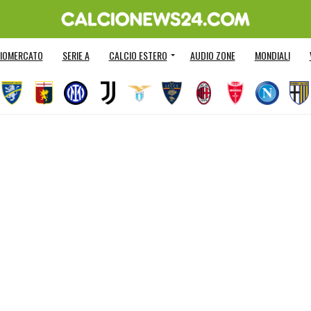
IOMERCATO
SERIE A
CALCIO ESTERO
AUDIO ZONE
MONDIALI