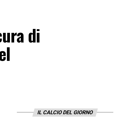
cura di
el
IL CALCIO DEL GIORNO