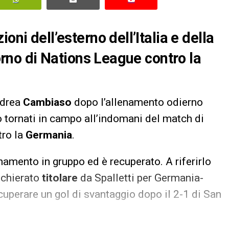
oni dell’esterno dell’Italia e della
torno di Nations League contro la
ndrea
Cambiaso
dopo l’allenamento odierno
 tornati in campo all’indomani del match di
ro la
Germania
.
enamento in gruppo ed è recuperato. A riferirlo
schierato
titolare
da Spalletti per Germania-
cuperare un gol di svantaggio dopo il 2-1 di San