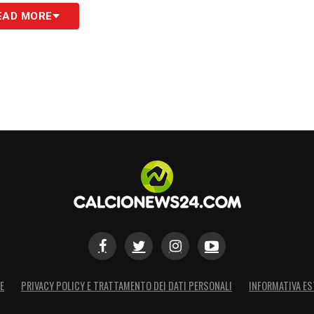
S
EAD MORE
E
PRIVACY POLICY E TRATTAMENTO DEI DATI PERSONALI
INFORMATIVA ES