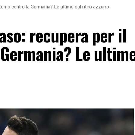
torno contro la Germania? Le ultime dal ritiro azzurro
so: recupera per il
a Germania? Le ultime