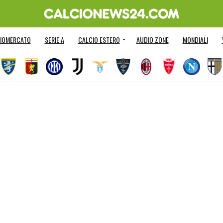
IOMERCATO
SERIE A
CALCIO ESTERO
AUDIO ZONE
MONDIALI