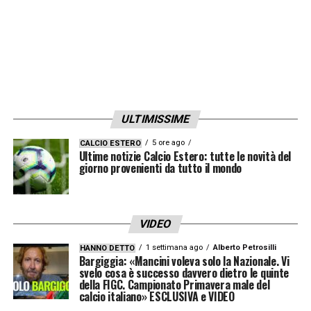
ULTIMISSIME
5 ore ago
CALCIO ESTERO
Ultime notizie Calcio Estero: tutte le novità del
giorno provenienti da tutto il mondo
VIDEO
1 settimana ago
Alberto Petrosilli
HANNO DETTO
Bargiggia: «Mancini voleva solo la Nazionale. Vi
svelo cosa è successo davvero dietro le quinte
della FIGC. Campionato Primavera male del
calcio italiano» ESCLUSIVA e VIDEO