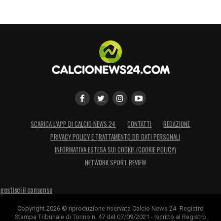
SCARICA L’APP DI CALCIO NEWS 24
CONTATTI
REDAZIONE
PRIVACY POLICY E TRATTAMENTO DEI DATI PERSONALI
INFORMATIVA ESTESA SUI COOKIE (COOKIE POLICY)
NETWORK SPORT REVIEW
gestisci il consenso
Copyright 2026 © riproduzione riservata Calcio News 24 -Registro
Stampa Tribunale di Torino n. 47 del 07/09/2021 - Iscritto al Registro