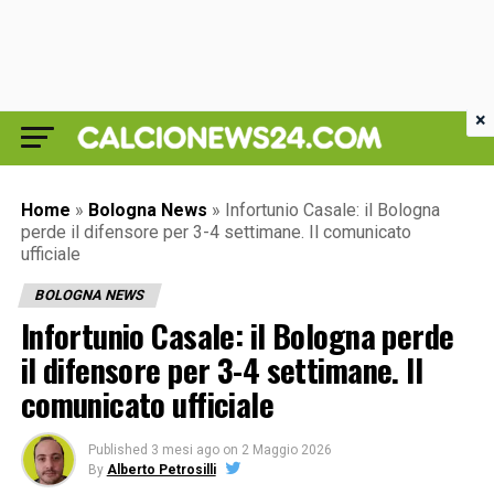
×
Home
»
Bologna News
»
Infortunio Casale: il Bologna
perde il difensore per 3-4 settimane. Il comunicato
ufficiale
BOLOGNA NEWS
Infortunio Casale: il Bologna perde
il difensore per 3-4 settimane. Il
comunicato ufficiale
Published
3 mesi ago
on
2 Maggio 2026
By
Alberto Petrosilli