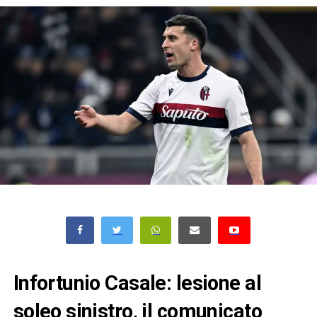
Infortunio Casale: lesione al
soleo sinistro, il comunicato