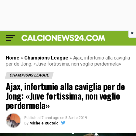
×
Home
»
Champions League
»
Ajax, infortunio alla caviglia
per de Jong: «Juve fortissima, non voglio perdermela»
CHAMPIONS LEAGUE
Ajax, infortunio alla caviglia per de
Jong: «Juve fortissima, non voglio
perdermela»
Published
7 anni ago
on
8 Aprile 2019
By
Michele Ruotolo