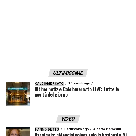
ULTIMISSIME
17 minuti ago
CALCIOMERCATO
Ultime notizie Calciomercato LIVE: tutte le
novità del giorno
VIDEO
1 settimana ago
Alberto Petrosilli
HANNO DETTO
Bargiggia: «Mancini voleva solo la Nazionale. Vi