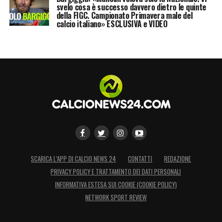
svelo cosa è successo davvero dietro le quinte
della FIGC. Campionato Primavera male del
calcio italiano» ESCLUSIVA e VIDEO
SCARICA L’APP DI CALCIO NEWS 24
CONTATTI
REDAZIONE
PRIVACY POLICY E TRATTAMENTO DEI DATI PERSONALI
INFORMATIVA ESTESA SUI COOKIE (COOKIE POLICY)
NETWORK SPORT REVIEW