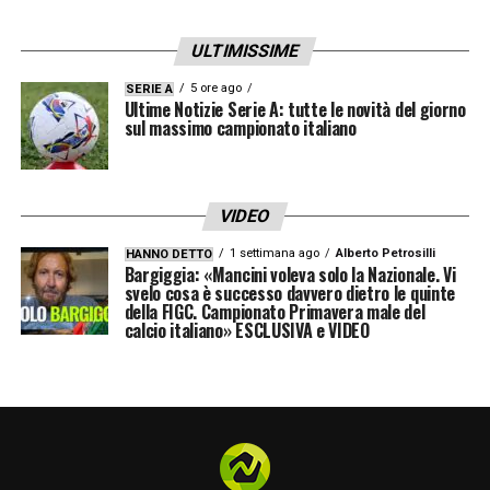
ULTIMISSIME
5 ore ago
SERIE A
Ultime Notizie Serie A: tutte le novità del giorno
sul massimo campionato italiano
VIDEO
1 settimana ago
Alberto Petrosilli
HANNO DETTO
Bargiggia: «Mancini voleva solo la Nazionale. Vi
svelo cosa è successo davvero dietro le quinte
della FIGC. Campionato Primavera male del
calcio italiano» ESCLUSIVA e VIDEO