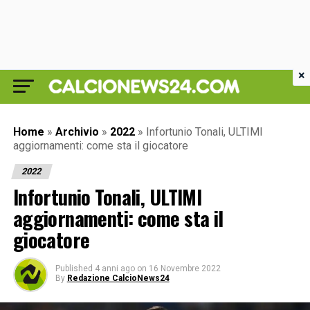
×
Home
»
Archivio
»
2022
»
Infortunio Tonali, ULTIMI
aggiornamenti: come sta il giocatore
2022
Infortunio Tonali, ULTIMI
aggiornamenti: come sta il
giocatore
Published
4 anni ago
on
16 Novembre 2022
By
Redazione CalcioNews24