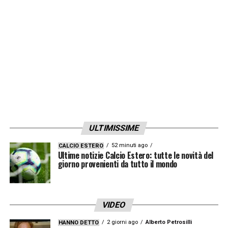
LA PLAYLIST DELLE NOSTRE TOP NEWS
ULTIMISSIME
52 minuti ago
CALCIO ESTERO
Ultime notizie Calcio Estero: tutte le novità del
giorno provenienti da tutto il mondo
VIDEO
2 giorni ago
Alberto Petrosilli
HANNO DETTO