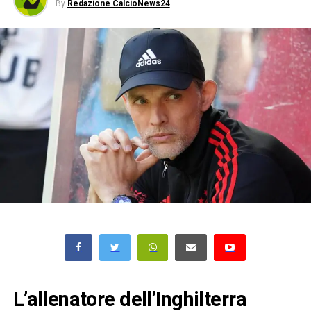
By
Redazione CalcioNews24
L’allenatore dell’
Inghilterra