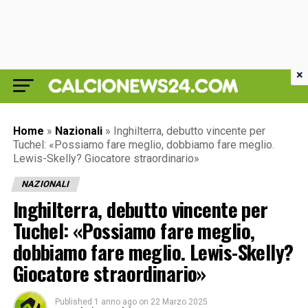
×
Home
»
Nazionali
»
Inghilterra, debutto vincente per
Tuchel: «Possiamo fare meglio, dobbiamo fare meglio.
Lewis-Skelly? Giocatore straordinario»
NAZIONALI
Inghilterra, debutto vincente per
Tuchel: «Possiamo fare meglio,
dobbiamo fare meglio. Lewis-Skelly?
Giocatore straordinario»
Published
1 anno ago
on
22 Marzo 2025