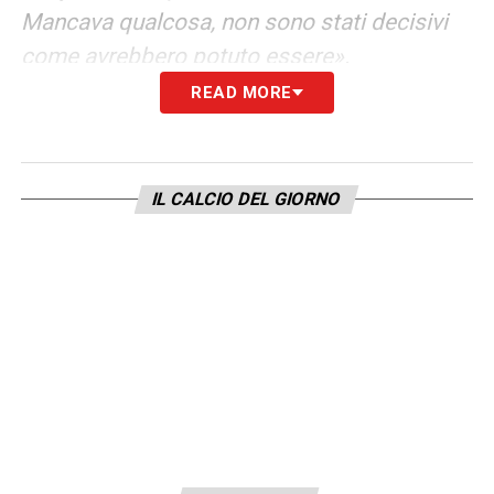
Mancava qualcosa, non sono stati decisivi
come avrebbero potuto essere».
READ MORE
LA PLAYLIST DELLE NOSTRE TOP NEWS
IL CALCIO DEL GIORNO