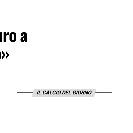
uro a
o»
IL CALCIO DEL GIORNO