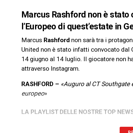
Marcus Rashford non è stato 
l’Europeo di quest’estate in G
Marcus
Rashford
non sarà tra i protago
United non è stato infatti convocato dal
14 giugno al 14 luglio. Il giocatore non h
attraverso Instagram.
RASHFORD –
«Auguro al CT Southgate e 
europeo
»
LA PLAYLIST DELLE NOSTRE TOP NEW
R