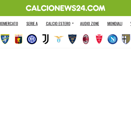
IOMERCATO
SERIE A
CALCIO ESTERO
AUDIO ZONE
MONDIALI