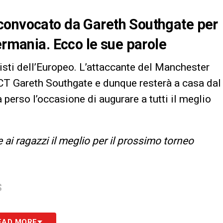
convocato da Gareth Southgate per
ermania. Ecco le sue parole
nisti dell’Europeo. L’attaccante del Manchester
 CT Gareth Southgate e dunque resterà a casa dal
a perso l’occasione di augurare a tutti il meglio
ai ragazzi il meglio per il prossimo torneo
S
EAD MORE