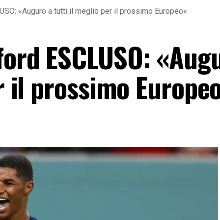
USO: «Auguro a tutti il meglio per il prossimo Europeo»
hford ESCLUSO: «Aug
er il prossimo Europe