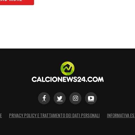
E
PRIVACY POLICY E TRATTAMENTO DEI DATI PERSONALI
INFORMATIVA ES