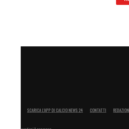
SCARICA L’APP DI CALCIO NEWS 24
CONTATTI
REDAZION