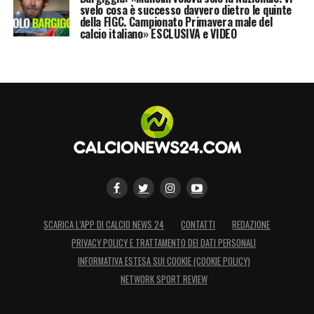
svelo cosa è successo davvero dietro le quinte
della FIGC. Campionato Primavera male del
calcio italiano» ESCLUSIVA e VIDEO
SCARICA L’APP DI CALCIO NEWS 24
CONTATTI
REDAZIONE
PRIVACY POLICY E TRATTAMENTO DEI DATI PERSONALI
INFORMATIVA ESTESA SUI COOKIE (COOKIE POLICY)
NETWORK SPORT REVIEW