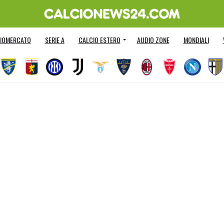
IOMERCATO
SERIE A
CALCIO ESTERO
AUDIO ZONE
MONDIALI