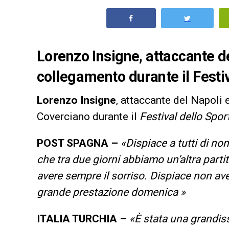
Lorenzo Insigne, attaccante del
collegamento durante il Festiv
Lorenzo Insigne
, attaccante del Napoli e
Coverciano durante il
Festival dello Spor
POST SPAGNA –
«Dispiace a tutti di no
che tra due giorni abbiamo un’altra part
avere sempre il sorriso. Dispiace non av
grande prestazione domenica »
ITALIA TURCHIA –
«È stata una grandis