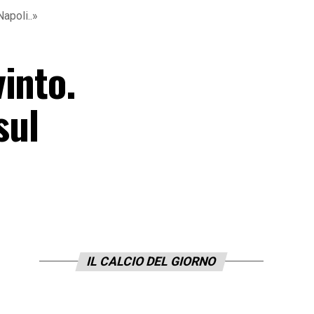
apoli..»
into.
sul
IL CALCIO DEL GIORNO