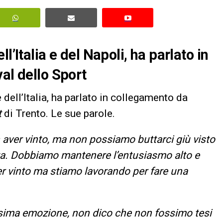
l’Italia e del Napoli, ha parlato in
al dello Sport
 dell’Italia, ha parlato in collegamento da
t
di Trento. Le sue parole.
n aver vinto, ma non possiamo buttarci giù visto
ita. Dobbiamo mantenere l’entusiasmo alto e
er vinto ma stiamo lavorando per fare una
sima emozione, non dico che non fossimo tesi