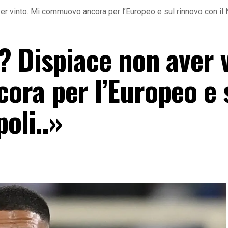
r vinto. Mi commuovo ancora per l’Europeo e sul rinnovo con il N
? Dispiace non aver v
ra per l’Europeo e 
oli..»