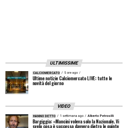
LA PLAYLIST DELLE NOSTRE TOP NEWS
ULTIMISSIME
5 ore ago
CALCIOMERCATO
Ultime notizie Calciomercato LIVE: tutte le
novità del giorno
VIDEO
1 settimana ago
Alberto Petrosilli
HANNO DETTO
Bargiggia: «Mancini voleva solo la Nazionale. Vi
svelo cosa è successo davvero dietro le quinte