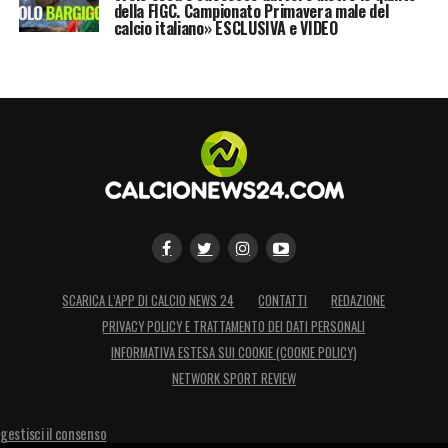
della FIGC. Campionato Primavera male del
calcio italiano» ESCLUSIVA e VIDEO
SCARICA L’APP DI CALCIO NEWS 24
CONTATTI
REDAZIONE
PRIVACY POLICY E TRATTAMENTO DEI DATI PERSONALI
INFORMATIVA ESTESA SUI COOKIE (COOKIE POLICY)
NETWORK SPORT REVIEW
gestisci il consenso