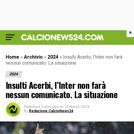
×
Home
»
Archivio
»
2024
»
Insulti Acerbi, l’Inter non farà
nessun comunicato. La situazione
2024
Insulti Acerbi, l’Inter non farà
nessun comunicato. La situazione
Published
2 anni ago
on
19 Marzo 2024
By
Redazione CalcioNews24