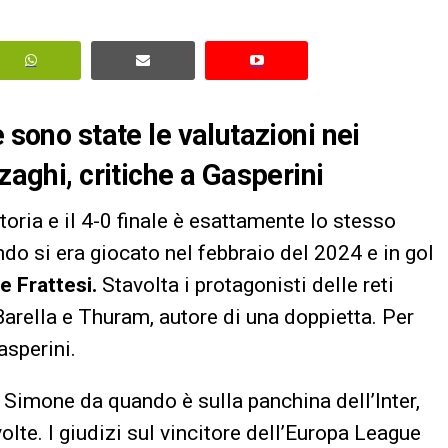
 sono state le valutazioni nei
zaghi, critiche a Gasperini
toria e il 4-0 finale è esattamente lo stesso
o si era giocato nel febbraio del 2024 e in gol
e Frattesi.
Stavolta i protagonisti delle reti
 Barella e Thuram, autore di una doppietta. Per
asperini.
o Simone da quando è sulla panchina dell’Inter,
te. I giudizi sul vincitore dell’Europa League