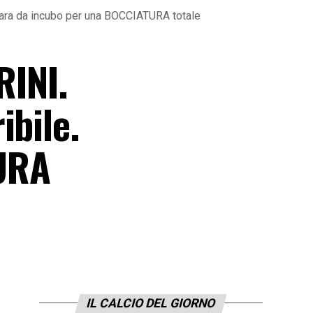
a gara da incubo per una BOCCIATURA totale
RINI.
ibile.
URA
IL CALCIO DEL GIORNO