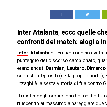
Inter Atalanta, ecco quelle che
confronti del match: elogi a In
Inter
-Atalanta
di ieri sera non ha avuto s
punteggio dello scorso campionato, quand
erano andati
Darmian, Lautaro, Dimarco 
sono stati Djimsiti (nella propria porta),
Inzaghi è la sesta vittoria di fila contro G
Il mister degli orobici non ha mai battut
riuscendo al massimo a pareggiare due vol