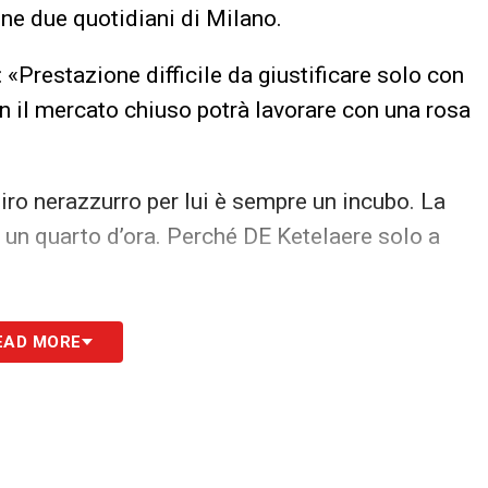
e due quotidiani di Milano.
: «Prestazione difficile da giustificare solo con
Con il mercato chiuso potrà lavorare con una rosa
iro nerazzurro per lui è sempre un incubo. La
n quarto d’ora. Perché DE Ketelaere solo a
S
EAD MORE