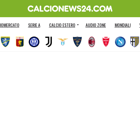
IOMERCATO
SERIE A
CALCIO ESTERO
AUDIO ZONE
MONDIALI