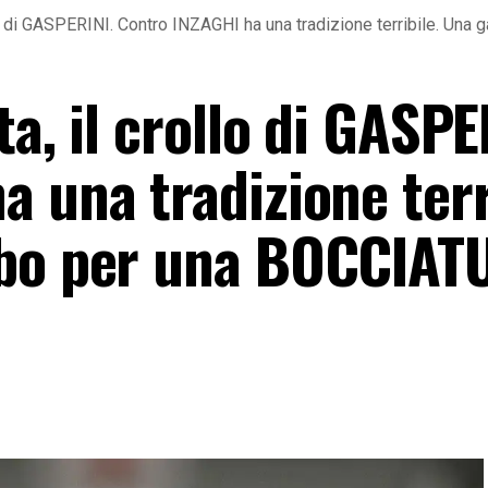
llo di GASPERINI. Contro INZAGHI ha una tradizione terribile. Un
ta, il crollo di GASPE
 una tradizione terr
ubo per una BOCCIAT