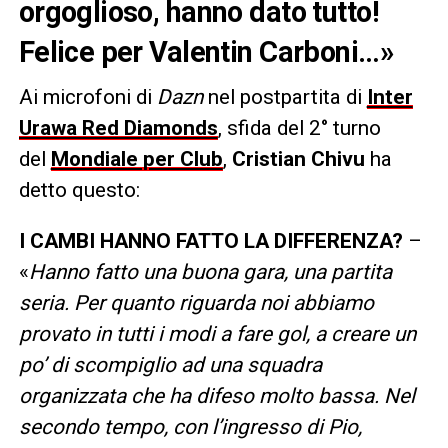
orgoglioso, hanno dato tutto!
Felice per Valentin Carboni…»
Ai microfoni di
Dazn
nel postpartita di
Inter
Urawa Red Diamonds
, sfida del 2° turno
del
Mondiale per Club
,
Cristian Chivu
ha
detto questo:
I CAMBI HANNO FATTO LA DIFFERENZA?
–
«
Hanno fatto una buona gara, una partita
seria. Per quanto riguarda noi abbiamo
provato in tutti i modi a fare gol, a creare un
po’ di scompiglio ad una squadra
organizzata che ha difeso molto bassa. Nel
secondo tempo, con l’ingresso di Pio,