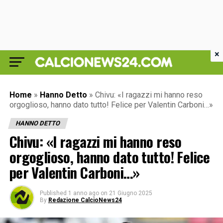
×
Home
»
Hanno Detto
»
Chivu: «I ragazzi mi hanno reso
orgoglioso, hanno dato tutto! Felice per Valentin Carboni…»
HANNO DETTO
Chivu: «I ragazzi mi hanno reso
orgoglioso, hanno dato tutto! Felice
per Valentin Carboni…»
Published
1 anno ago
on
21 Giugno 2025
By
Redazione CalcioNews24