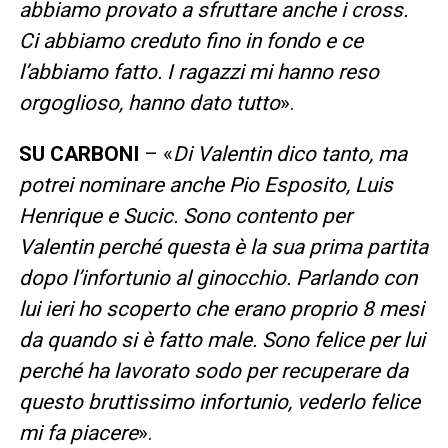
abbiamo provato a sfruttare anche i cross.
Ci abbiamo creduto fino in fondo e ce
l’abbiamo fatto. I ragazzi mi hanno reso
orgoglioso, hanno dato tutto
».
SU CARBONI
– «
Di Valentin dico tanto, ma
potrei nominare anche Pio Esposito, Luis
Henrique e Sucic. Sono contento per
Valentin perché questa è la sua prima partita
dopo l’infortunio al ginocchio. Parlando con
lui ieri ho scoperto che erano proprio 8 mesi
da quando si è fatto male. Sono felice per lui
perché ha lavorato sodo per recuperare da
questo bruttissimo infortunio, vederlo felice
mi fa piacere
».