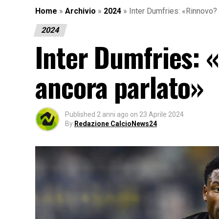
Home
»
Archivio
»
2024
»
Inter Dumfries: «Rinnovo?
2024
Inter Dumfries: 
ancora parlato»
Published
2 anni ago
on
23 Aprile 2024
By
Redazione CalcioNews24