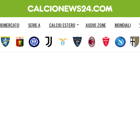
IOMERCATO
SERIE A
CALCIO ESTERO
AUDIO ZONE
MONDIALI