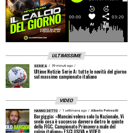
ULTIMISSIME
39 minuti ago
SERIE A
Ultime Notizie Serie A: tutte le novità del giorno
sul massimo campionato italiano
VIDEO
1 settimana ago
Alberto Petrosilli
HANNO DETTO
Bargiggia: «Mancini voleva solo la Nazionale. Vi
svelo cosa è successo davvero dietro le quinte
della FIGC. Campionato Primavera male del
calcio italiano» ESCLUSIVA e VIDEO