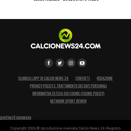
SCARICA L’APP DI CALCIO NEWS 24
CONTATTI
REDAZIONE
PRIVACY POLICY E TRATTAMENTO DEI DATI PERSONALI
INFORMATIVA ESTESA SUI COOKIE (COOKIE POLICY)
NETWORK SPORT REVIEW
gestisci il consenso
Copyright 2026 © riproduzione riservata Calcio News 24 -Registro