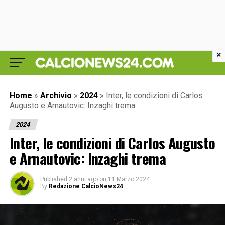
×
Home
»
Archivio
»
2024
»
Inter, le condizioni di Carlos
Augusto e Arnautovic: Inzaghi trema
2024
Inter, le condizioni di Carlos Augusto
e Arnautovic: Inzaghi trema
Published
2 anni ago
on
11 Marzo 2024
By
Redazione CalcioNews24