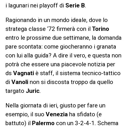
i lagunari nei playoff di
Serie B
.
Ragionando in un mondo ideale, dove lo
stratega classe ‘72 firmerà con il
Torino
entro le prossime due settimane, la domanda
pare scontata: come giocheranno i granata
con lui alla guida? A dire il vero, e questa non
potrà che essere una piacevole notizia per
ds
Vagnati
è staff, il sistema tecnico-tattico
di
Vanoli
non si discosta troppo da quello
targato
Juric
.
Nella giornata di ieri, giusto per fare un
esempio, il suo
Venezia
ha sfidato (e
battuto) il
Palermo
con un 3-2-4-1. Schema