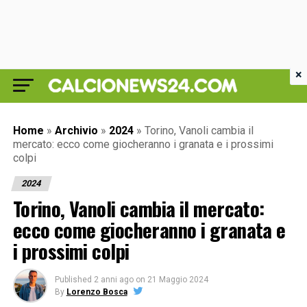
×
Home
»
Archivio
»
2024
»
Torino, Vanoli cambia il
mercato: ecco come giocheranno i granata e i prossimi
colpi
2024
Torino, Vanoli cambia il mercato:
ecco come giocheranno i granata e
i prossimi colpi
Published
2 anni ago
on
21 Maggio 2024
By
Lorenzo Bosca