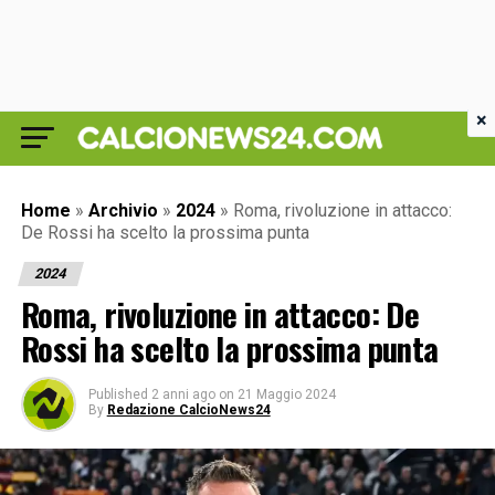
×
Home
»
Archivio
»
2024
»
Roma, rivoluzione in attacco:
De Rossi ha scelto la prossima punta
2024
Roma, rivoluzione in attacco: De
Rossi ha scelto la prossima punta
Published
2 anni ago
on
21 Maggio 2024
By
Redazione CalcioNews24