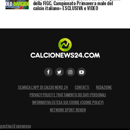
della FIGC. Campionato Primavera male del
calcio italiano» ESCLUSIVA e VIDEO
SCARICA L’APP DI CALCIO NEWS 24
CONTATTI
REDAZIONE
PRIVACY POLICY E TRATTAMENTO DEI DATI PERSONALI
INFORMATIVA ESTESA SUI COOKIE (COOKIE POLICY)
NETWORK SPORT REVIEW
gestisci il consenso