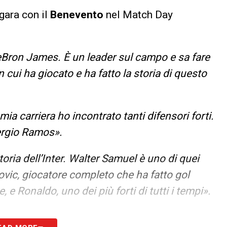
 gara con il
Benevento
nel Match Day
eBron James. È un leader sul campo e sa fare
in cui ha giocato e ha fatto la storia di questo
mia carriera ho incontrato tanti difensori forti.
Sergio Ramos».
toria dell’Inter. Walter Samuel è uno di quei
ovic, giocatore completo che ha fatto gol
e, e Ronaldo, uno dei più forti di tutti i tempi».