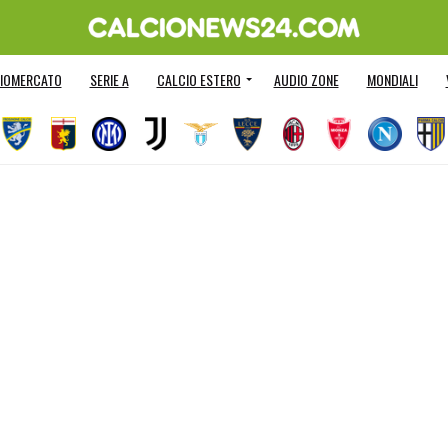
IOMERCATO
SERIE A
CALCIO ESTERO
AUDIO ZONE
MONDIALI