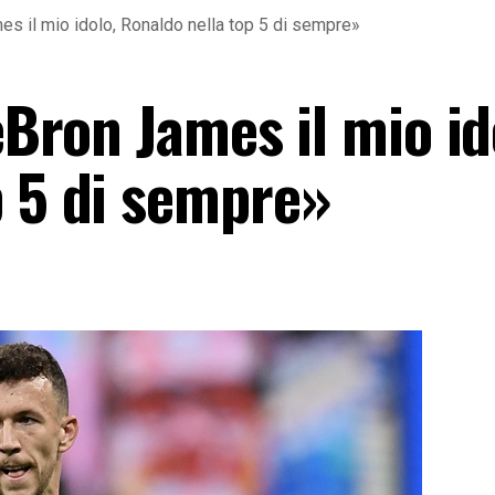
mes il mio idolo, Ronaldo nella top 5 di sempre»
eBron James il mio id
p 5 di sempre»