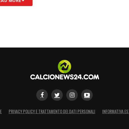
EAD MORE
S
E
PRIVACY POLICY E TRATTAMENTO DEI DATI PERSONALI
INFORMATIVA ES