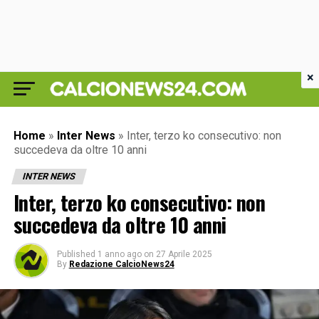
×
Home
»
Inter News
»
Inter, terzo ko consecutivo: non
succedeva da oltre 10 anni
INTER NEWS
Inter, terzo ko consecutivo: non
succedeva da oltre 10 anni
Published
1 anno ago
on
27 Aprile 2025
By
Redazione CalcioNews24