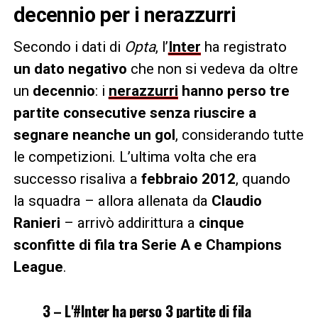
decennio per i nerazzurri
Secondo i dati di
Opta
, l’
Inter
ha registrato
un dato negativo
che non si vedeva da oltre
un
decennio
: i
nerazzurri
hanno perso tre
partite consecutive senza riuscire a
segnare neanche un gol
, considerando tutte
le competizioni. L’ultima volta che era
successo risaliva a
febbraio 2012
, quando
la squadra – allora allenata da
Claudio
Ranieri
– arrivò addirittura a
cinque
sconfitte di fila tra Serie A e Champions
League
.
3 – L'
#Inter
ha perso 3 partite di fila