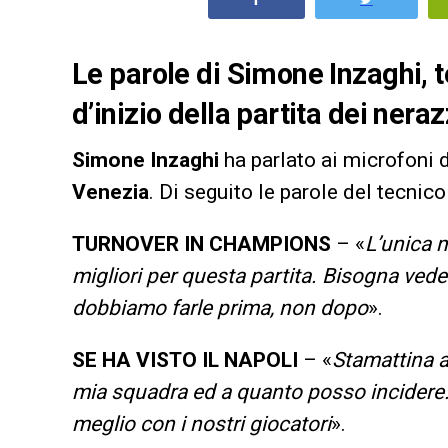
Le parole di Simone Inzaghi, te
d’inizio della partita dei nera
Simone Inzaghi
ha parlato ai microfoni 
Venezia
. Di seguito le parole del tecnic
TURNOVER IN CHAMPIONS
– «
L’unica m
migliori per questa partita. Bisogna vede
dobbiamo farle prima, non dopo
».
SE HA VISTO IL NAPOLI
– «
Stamattina a
mia squadra ed a quanto posso incidere. 
meglio con i nostri giocatori
».