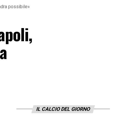
adra possibile»
apoli,
la
IL CALCIO DEL GIORNO