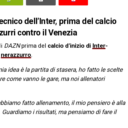
cnico dell’Inter, prima del calcio
zzurri contro il Venezia
di
DAZN
prima del
calcio d’inizio di
Inter
-
o
nerazzurro
.
ia idea è la partita di stasera, ho fatto le scelte
re come vanno le gare, ma noi allenatori
bbiamo fatto allenamento, il mio pensiero è alla
Guardiamo i risultati, ma pensiamo di fare il