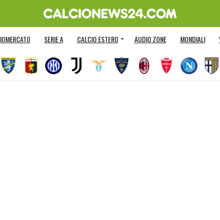
IOMERCATO
SERIE A
CALCIO ESTERO
AUDIO ZONE
MONDIALI