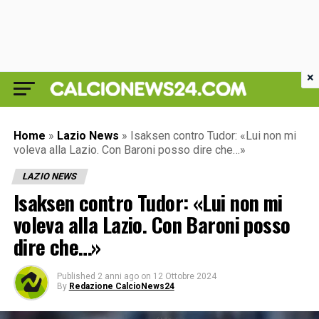
×
Home
»
Lazio News
»
Isaksen contro Tudor: «Lui non mi
voleva alla Lazio. Con Baroni posso dire che…»
LAZIO NEWS
Isaksen contro Tudor: «Lui non mi
voleva alla Lazio. Con Baroni posso
dire che…»
Published
2 anni ago
on
12 Ottobre 2024
By
Redazione CalcioNews24