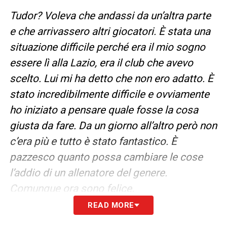
Tudor? Voleva che andassi da un’altra parte
e che arrivassero altri giocatori. È stata una
situazione difficile perché era il mio sogno
essere lì alla Lazio, era il club che avevo
scelto. Lui mi ha detto che non ero adatto. È
stato incredibilmente difficile e ovviamente
ho iniziato a pensare quale fosse la cosa
giusta da fare. Da un giorno all’altro però non
c’era più e tutto è stato fantastico. È
pazzesco quanto possa cambiare le cose
l’addio di un allenatore del genere.
Comunque ora sono felice.
READ MORE
Baroni? Sono grato che sia arrivato un altro