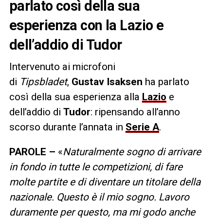
parlato così della sua
esperienza con la Lazio e
dell’addio di Tudor
Intervenuto ai microfoni
di
Tipsbladet
,
Gustav Isaksen
ha parlato
così della sua esperienza alla
Lazio
e
dell’addio di
Tudor
: ripensando all’anno
scorso durante l’annata in
Serie A
.
PAROLE –
«
Naturalmente sogno di arrivare
in fondo in tutte le competizioni, di fare
molte partite e di diventare un titolare della
nazionale. Questo è il mio sogno. Lavoro
duramente per questo, ma mi godo anche