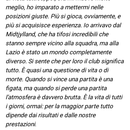
meglio, ho imparato a mettermi nelle
posizioni giuste. Più si gioca, ovviamente, e
più si acquisisce esperienza. Io arrivavo dal
Midtjylland, che ha tifosi incredibili che
stanno sempre vicino alla squadra, ma alla
Lazio è stato un mondo completamente
diverso. Si sente che per loro il club significa
tutto. È quasi una questione di vita o di
morte. Quando si vince una partita è una
figata, ma quando si perde una partita
l’atmosfera è davvero brutta. È la vita di tutti
i giorni, ormai: per la maggior parte tutto
dipende dai risultati e dalle nostre
prestazioni
.