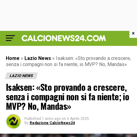
×
Home
»
Lazio News
»
Isaksen: «Sto provando a crescere,
senza i compagni non si fa niente; io MVP? No, Mandas»
LAZIO NEWS
Isaksen: «Sto provando a crescere,
senza i compagni non si fa niente; io
MVP? No, Mandas»
Published
1 anno ago
on
6 Aprile 2025
By
Redazione CalcioNews24