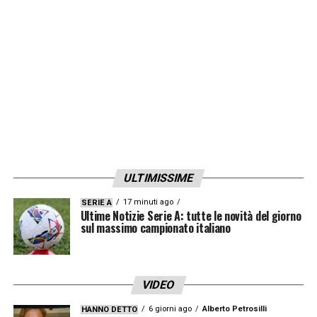
LA PLAYLIST DELLE NOSTRE TOP NEWS
ULTIMISSIME
17 minuti ago
SERIE A
Ultime Notizie Serie A: tutte le novità del giorno
sul massimo campionato italiano
VIDEO
6 giorni ago
Alberto Petrosilli
HANNO DETTO