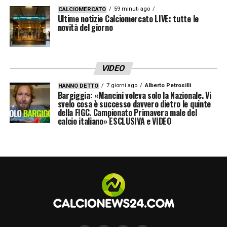
59 minuti ago
CALCIOMERCATO
Ultime notizie Calciomercato LIVE: tutte le
novità del giorno
VIDEO
7 giorni ago
Alberto Petrosilli
HANNO DETTO
Bargiggia: «Mancini voleva solo la Nazionale. Vi
svelo cosa è successo davvero dietro le quinte
della FIGC. Campionato Primavera male del
calcio italiano» ESCLUSIVA e VIDEO