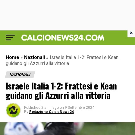
×
Home
»
Nazionali
»
Israele Italia 1-2: Frattesi e Kean
guidano gli Azzurri alla vittoria
NAZIONALI
Israele Italia 1-2: Frattesi e Kean
guidano gli Azzurri alla vittoria
Published
2 anni ago
on
9 Settembre 2024
By
Redazione CalcioNews24