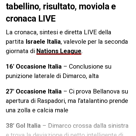
tabellino, risultato, moviola e
cronaca LIVE
La cronaca, sintesi e diretta LIVE della
partita
Israele Italia
, valevole per la seconda
giornata di
Nations League
.
16′ Occasione Italia
– Conclusione su
punizione laterale di Dimarco, alta
27′ Occasione Italia
– Ci prova Bellanova su
apertura di Raspadori, ma l’atalantino prende
una zolla e calcia male
38′ Gol Italia
– Dimarco crossa dalla sinistra
e trova la deviazione di petto intelligente di