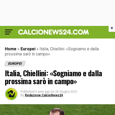
×
Home
»
Europei
»
Italia, Chiellini: «Sogniamo e dalla
prossima sarò in campo»
EUROPEI
Italia, Chiellini: «Sogniamo e dalla
prossima sarò in campo»
Published
5 anni ago
on
26 Giugno 2021
By
Redazione CalcioNews24