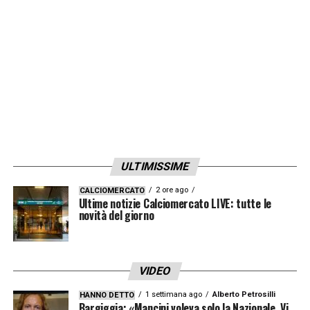
LA PLAYLIST DELLE NOSTRE TOP NEWS
ULTIMISSIME
2 ore ago
CALCIOMERCATO
Ultime notizie Calciomercato LIVE: tutte le
novità del giorno
VIDEO
1 settimana ago
Alberto Petrosilli
HANNO DETTO
Bargiggia: «Mancini voleva solo la Nazionale. Vi