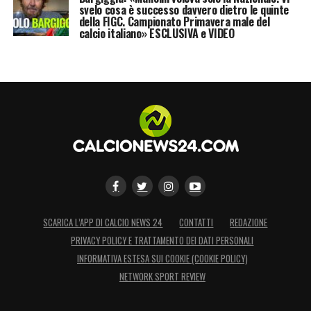
svelo cosa è successo davvero dietro le quinte
della FIGC. Campionato Primavera male del
calcio italiano» ESCLUSIVA e VIDEO
SCARICA L’APP DI CALCIO NEWS 24
CONTATTI
REDAZIONE
PRIVACY POLICY E TRATTAMENTO DEI DATI PERSONALI
INFORMATIVA ESTESA SUI COOKIE (COOKIE POLICY)
NETWORK SPORT REVIEW